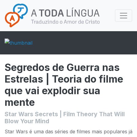
Segredos de Guerra nas
Estrelas | Teoria do filme
que vai explodir sua
mente
Star Wars Secrets | Film Theory That Will
Blow Your Mind
Star Wars é uma das séries de filmes mais populares já