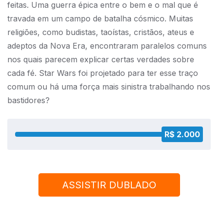
feitas. Uma guerra épica entre o bem e o mal que é
travada em um campo de batalha cósmico. Muitas
religiões, como budistas, taoístas, cristãos, ateus e
adeptos da Nova Era, encontraram paralelos comuns
nos quais parecem explicar certas verdades sobre
cada fé. Star Wars foi projetado para ter esse traço
comum ou há uma força mais sinistra trabalhando nos
bastidores?
R$ 2.000
R$ 2.000
ASSISTIR DUBLADO