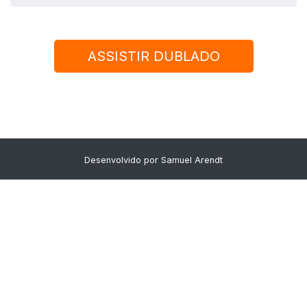
ASSISTIR DUBLADO
Desenvolvido por
Samuel Arendt